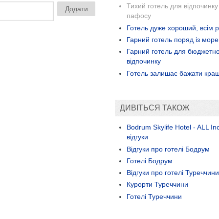
Тихий готель для відпочинку 
пафосу
Готель дуже хороший, всім 
Гарний готель поряд із мор
Гарний готель для бюджетн
відпочинку
Готель залишає бажати кра
ДИВІТЬСЯ ТАКОЖ
Bodrum Skylife Hotel - ALL In
відгуки
Відгуки про готелі Бодрум
Готелі Бодрум
Відгуки про готелі Туреччини
Курорти Туреччини
Готелі Туреччини