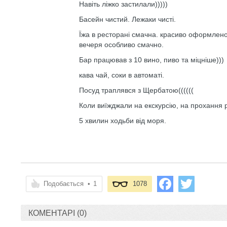
Навіть ліжко застилали)))))
Басейн чистий. Лежаки чисті.
Їжа в ресторані смачна. красиво оформлено. 
вечеря особливо смачно.
Бар працював з 10 вино, пиво та міцніше)))
кава чай, соки в автоматі.
Посуд траплявся з Щербатою((((((
Коли виїжджали на екскурсію, на прохання 
5 хвилин ходьби від моря.
Подобається
•
1
1078
КОМЕНТАРІ (0)