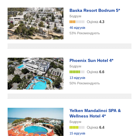
Baska Resort Bodrum 5*
Бодрум
Оцінка
4.3
46 відгуків
53% Рекомендують
Phoenix Sun Hotel 4*
Бодрум
Оцінка
6.6
13 відгуків
50% Рекомендують
Yelken Mandalinci SPA &
Wellness Hotel 4*
Бодрум
Оцінка
6.4
15 відгуків