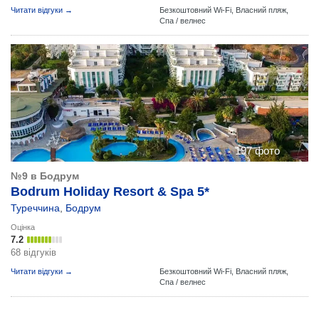
Читати відгуки →
Безкоштовний Wi-Fi,
Власний пляж,
Спа / велнес
197 фото
№9 в Бодрум
Bodrum Holiday Resort & Spa 5*
Туреччина
,
Бодрум
Оцінка
7.2
68 відгуків
Читати відгуки →
Безкоштовний Wi-Fi,
Власний пляж,
Спа / велнес