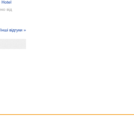
 Hotel
ко від
Інші відгуки »