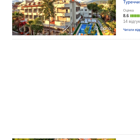
Туреччи
Оцінка
8.6
14 відгук
82 фото
Читати від