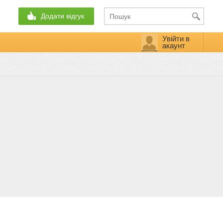
Додати відгук
Увійти в
акаунт