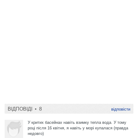
ВІДПОВІДІ •
8
відповісти
У критих басейнах навіть взимку тепла вода. У тому
році після 16 квітня, я навіть у морі купалася (правда
недовго)