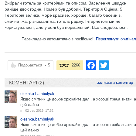
Вибрали готель за критеріями та описом. Заселення швидке
раніше двох годин. Номер був добрий. Територія Оцінка: 5
Територія велика, море красиве, хороше, багато басейнів,
смачна їжа, різноманітна, готель раджу. Інтернетом ми не
користувалися, але у холі був нормальний. Все сподобалося.
Перекладено автоматично з російської.
Переглянути оригінал
Подобається
•
5
2266
КОМЕНТАРІ (2)
залишити коментар
olezhka.bambulyak
Якщо смітник це добре хрюкайте далі, а хороші треба знати, а
цей лайно
пт, 02 сер 2019, 17:32
olezhka.bambulyak
Якщо смітник це добре хрюкайте далі, а хороші треба знати, а
цей лайно