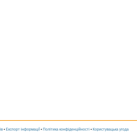
ів
•
Експорт інформаціЇ
•
Політика конфіденційності
•
Користувацька угода