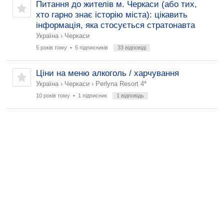
Питання до жителів м. Черкаси (або тих,
хто гарно знає історію міста): цікавить
інформація, яка стосується стратонавта
Україна
›
Черкаси
5 років тому
• 5 підписників
33 відповіді
Ціни на меню алкоголь / харчування
Україна
›
Черкаси
›
Perlyna Resort 4*
10 років тому
• 1 підписник
1 відповідь