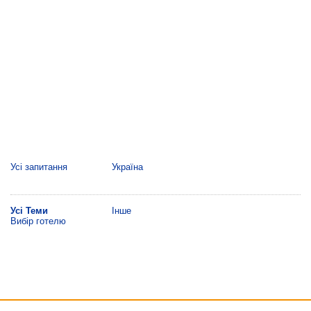
Усі запитання
Україна
Усі Теми
Інше
Вибір готелю