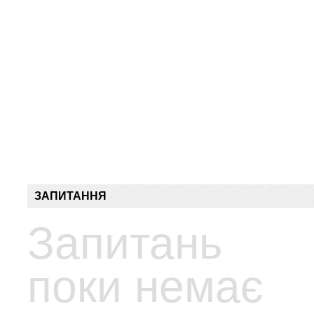
ЗАПИТАННЯ
Запитань
поки немає