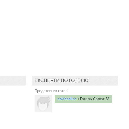
ЕКСПЕРТИ ПО ГОТЕЛЮ
Представник готелі
salessalute
‹ Готель
Салют 3*