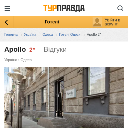
Увійти в
Готелі
акаунт
→
→
→
→
Головна
Україна
Одеса
Готелі Одеси
Apollo 2*
Apollo
– Відгуки
Україна
›
Одеса