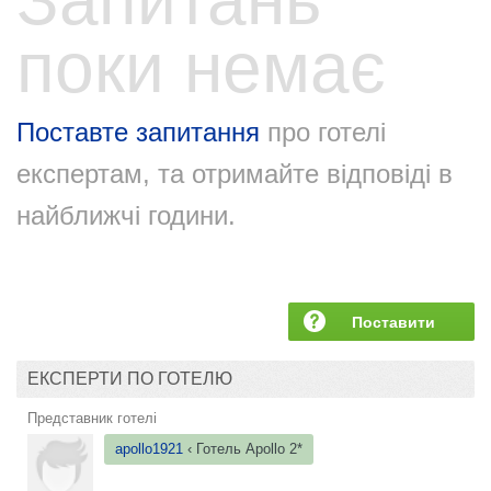
Запитань
поки немає
Поставте запитання
про готелі
експертам, та отримайте відповіді в
найближчі години.
Поставити
запитання
ЕКСПЕРТИ ПО ГОТЕЛЮ
Представник готелі
apollo1921
‹ Готель
Apollo 2*