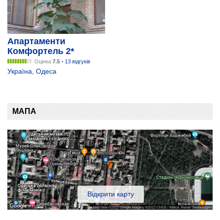
Апартаменти
Комфортель 2*
Оцінка
7.5
•
13 відгуків
Україна
,
Одеса
МАПА
Відкрити карту