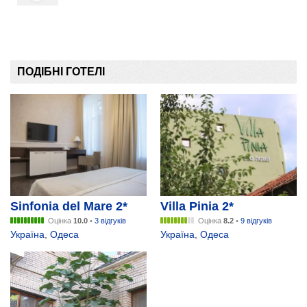
ПОДІБНІ ГОТЕЛІ
Sinfonia del Mare 2*
Villa Pinia 2*
Оцінка
10.0
•
3 відгуків
Оцінка
8.2
•
9 відгуків
Україна
,
Одеса
Україна
,
Одеса