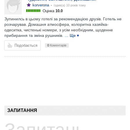
korverona
• їздив(а)
10 років тому
Оцінка
10.0
Зупинилсь в цьому готелі за рекомендацією друзів. Готель не
розчарував. Домашня атмосфера, колоритна хазяйка-
одеситка, чистенькі номери, з усім необхідним, щоденне
прибирання та зміна рушників.
… Ще ▾
Подобається
0
Коментарів
ЗАПИТАННЯ