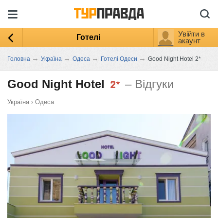
Увійти в
Готелі
акаунт
→
→
→
→
Головна
Україна
Одеса
Готелі Одеси
Good Night Hotel 2*
Good Night Hotel
– Відгуки
Україна
›
Одеса