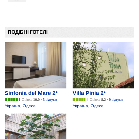
ПОДІБНІ ГОТЕЛІ
Sinfonia del Mare 2*
Villa Pinia 2*
Оцінка
10.0
•
3 відгуків
Оцінка
8.2
•
9 відгуків
Україна
,
Одеса
Україна
,
Одеса