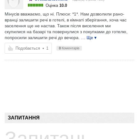
Оцінка
10.0
Мінусів вважаємо, що ні. Плюси: *1*. Нам дозволили рано-
вранці залишити речі в готелі, в кімнаті зберігання, хоча час
заселення ще не настав. Також після виселення ми
скупилися на базарі та повернулися з покупками до готелю,
попросили залишити речі до вечора.
… Ще ▾
Подобається
•
1
0
Коментарів
ЗАПИТАННЯ
Запитань