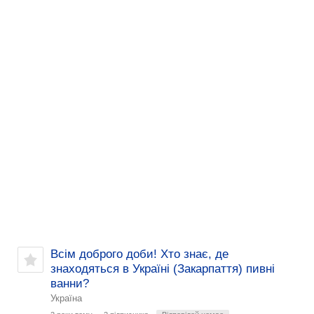
Всім доброго доби! Хто знає, де
знаходяться в Україні (Закарпаття) пивні
ванни?
Україна