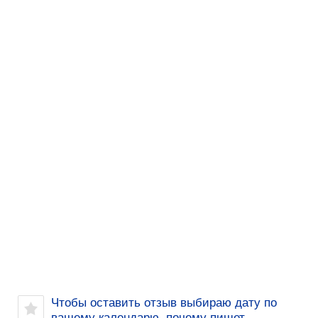
Чтобы оставить отзыв выбираю дату по
вашему календарю, почему пишет