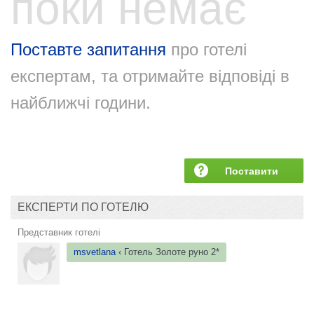
поки немає
Поставте запитання
про готелі
експертам, та отримайте відповіді в
найближчі години.
Поставити
запитання
ЕКСПЕРТИ ПО ГОТЕЛЮ
Представник готелі
msvetlana
‹ Готель
Золоте руно 2*