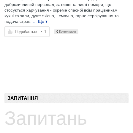
доброзичливий персонал, затишні та чисті номери, що
стосується харчування - окреме спасибі всім працівникам
кухні та зали, дуже якісно, ​ ​ смачно, гарне сервірування та
подача страв.
… Ще ▾
Подобається
•
1
0
Коментарів
ЗАПИТАННЯ
Запитань