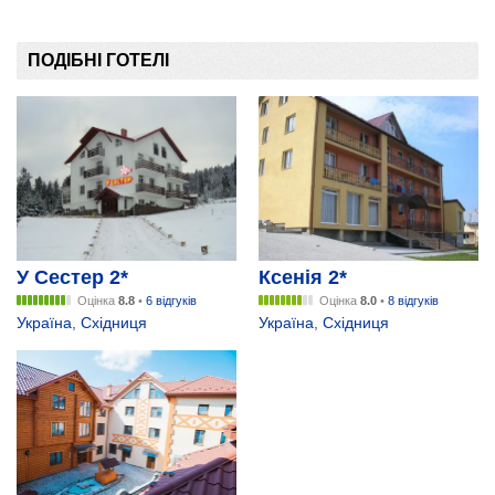
ПОДІБНІ ГОТЕЛІ
У Сестер 2*
Ксенія 2*
Оцінка
8.8
•
6 відгуків
Оцінка
8.0
•
8 відгуків
Україна
,
Східниця
Україна
,
Східниця