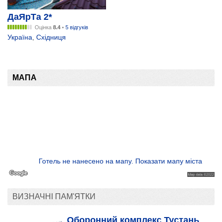
ДаЯрТа 2*
Оцінка
8.4
•
5 відгуків
Україна
,
Східниця
МАПА
Готель не нанесено на мапу. Показати мапу міста
ВИЗНАЧНІ ПАМ'ЯТКИ
Оборонний комплекс Тустань