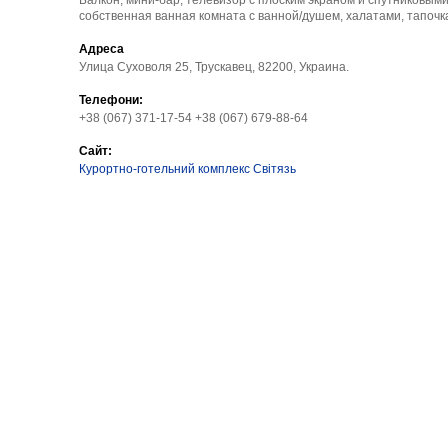
собственная ванная комната с ванной/душем, халатами, тапочк
Адреса
Улица Суховоля 25, Трускавец, 82200, Украина.
Телефони:
+38 (067) 371-17-54 +38 (067) 679-88-64
Сайт:
Курортно-готельний комплекс Світязь