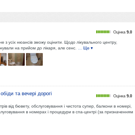
Оцінка
9.0
е з усіх нюансів зможу оцінити. Щодо лікувального центру,
нували на прийом до лікаря, але сенс.
… Ще ▾
обіди та вечері дорогі
Оцінка
9.0
ів від бювету, обслуговування і чистота супер, балкони в номері,
обслуговування в номерах і процедури в спа-центрі (за призначенням