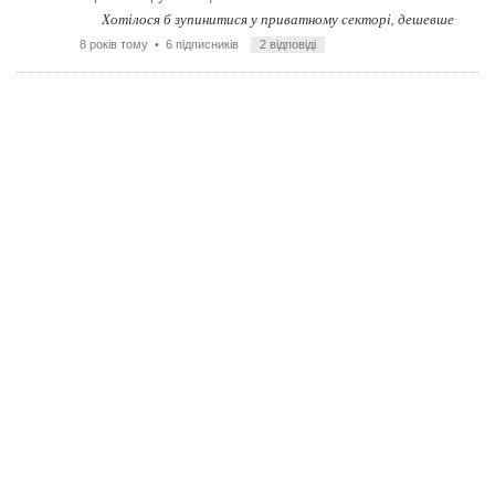
Хотілося б зупинитися у приватному секторі, дешевше
8 років тому
• 6 підписників
2 відповіді