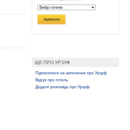
Запитати
ЩЕ ПРО УРЗУФ
Підписатися на запитання про Урзуф
Відгук про готель
Додати розповідь про Урзуф