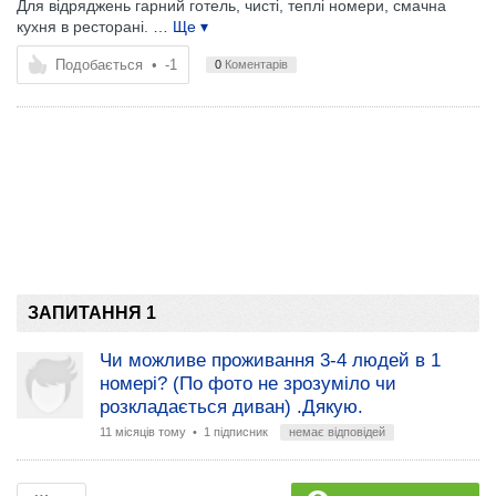
Для відряджень гарний готель, чисті, теплі номери, смачна
кухня в ресторані.
… Ще ▾
Подобається
•
-1
0
Коментарів
ЗАПИТАННЯ 1
Чи можливе проживання 3-4 людей в 1
номері? (По фото не зрозуміло чи
розкладається диван) .Дякую.
11 місяців тому
• 1 підписник
немає відповідей