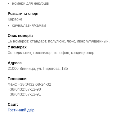
номери для некурців
Розваги та спорт
Караоке.
сауна/лазня/хамам
Опис номерів
16 номеров: стандарт, полулюкс, люкс, люкс улучшенный.
У номерах
Холодильник, телевизор, телефон, кондиционер.
Адреса
21000 Винница, ул. Пирогова, 135
Телефони:
Факс: +38(0432)68-24-32
+38(0432)57-12-90
+38(0432)57-12-91
Сайт:
Гостинний двір