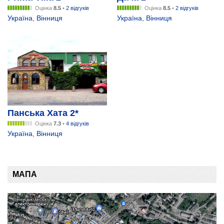
Оцінка
8.5
•
2 відгуків
Оцінка
8.5
•
2 відгуків
Україна
,
Вінниця
Україна
,
Вінниця
Панська Хата 2*
Оцінка
7.3
•
4 відгуків
Україна
,
Вінниця
МАПА