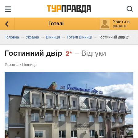
Увійти в
Готелі
акаунт
→
→
→
→
Головна
Україна
Вінниця
Готелі Вінниці
Гостинний двір 2*
Гостинний двір
– Відгуки
Україна
›
Вінниця