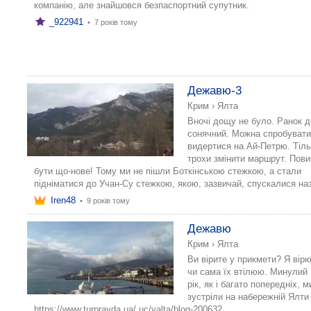
компанію, але знайшовся безпаспортний супутник.
_922941
•
7 років тому
Дежавю-3
Крим
›
Ялта
Вночі дощу не було. Ранок д
сонячний. Можна спробуват
видертися на Ай-Петрю. Тіл
трохи змінити маршрут. Пов
бути що-нове! Тому ми не пішли Боткінською стежкою, а стали
підніматися до Учан-Су стежкою, якою, зазвичай, спускалися на
Iren48
•
9 років тому
Дежавю
Крим
›
Ялта
Ви вірите у прикмети? Я вірю
чи сама їх втілюю. Минулий
рік, як і багато попередніх, м
зустріли на набережній Ялти
https://www.turpravda.ua/ uc/yalta/blog-200632.