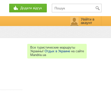
Додати відгук
Увійти в
акаунт
Все туристические маршруты
Украины!
Отдых в Украине
на сайте
Mandria.ua