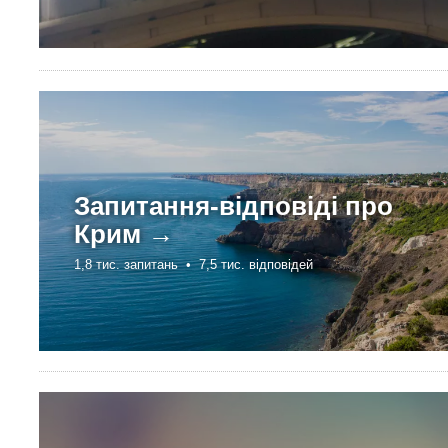
Запитання-відповіді про
Крим →
1,8 тис. запитань •
7,5 тис. відповідей