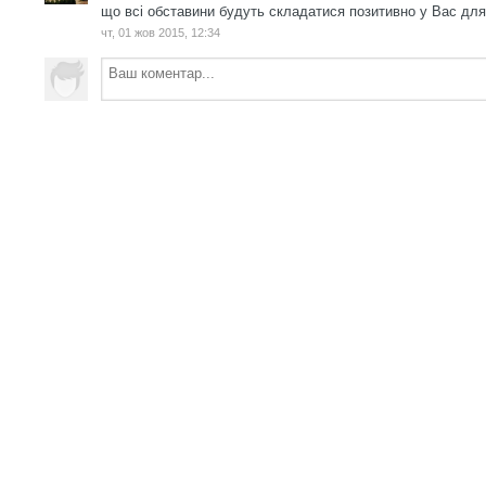
що всі обставини будуть складатися позитивно у Вас для
чт, 01 жов 2015, 12:34