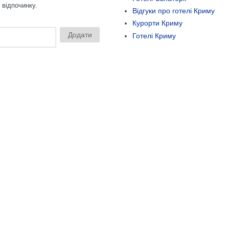
 відпочинку.
Відгуки про готелі Криму
Курорти Криму
Готелі Криму