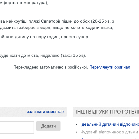
комфортна температура);
а найкрутіші пляжі Євпаторії пішки до обох (20-25 хв. з
двозить і забирає з моря, якщо не хочете ходити пішки;
айняти дитину на пару годин, просто супер.
де їхати до міста, недалеко (таксі 15 хв).
Перекладено автоматично з російської.
Переглянути оригінал
залишити коментар
ІНШІ ВІДГУКИ ПРО ГОТЕЛ
Ідеальний дитячий відпочино
Чудовий відпочинок з дітьми