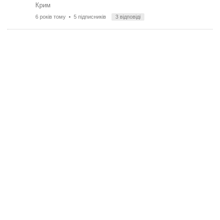
Крим
6 років тому
• 5 підписників
3 відповіді