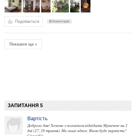
Подобається
0
Коментарів
Показати ще »
ЗАПИТАННЯ 5
Вартість
Доброго дня! Хочемо з чоловіком відвідати Мукачеве на 2
дні (27, 28 травня). Ми лише вдвох. Якою буде вартість?
Спасибі!