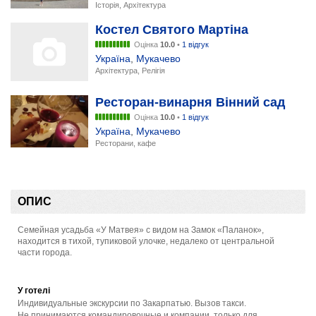
Історія, Архітектура
Костел Святого Мартіна
Оцінка
10.0
•
1 відгук
Україна
,
Мукачево
Архітектура, Релігія
Ресторан-винарня Вінний сад
Оцінка
10.0
•
1 відгук
Україна
,
Мукачево
Ресторани, кафе
ОПИС
Семейная усадьба «У Матвея» с видом на Замок «Паланок»,
находится в тихой, тупиковой улочке, недалеко от центральной
части города.
У готелі
Индивидуальные экскурсии по Закарпатью. Вызов такси.
Не принимаются командировочные и компании, только для