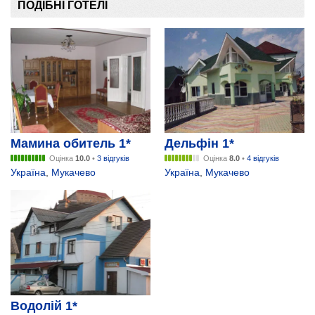
ПОДІБНІ ГОТЕЛІ
Мамина обитель 1*
Дельфін 1*
Оцінка
10.0
•
3 відгуків
Оцінка
8.0
•
4 відгуків
Україна
,
Мукачево
Україна
,
Мукачево
Водолій 1*