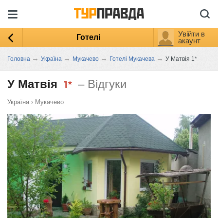
Увійти в
Готелі
акаунт
→
→
→
→
Головна
Україна
Мукачево
Готелі Мукачева
У Матвія 1*
У Матвія
– Відгуки
Україна
›
Мукачево