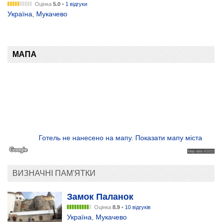
Оцінка
5.0
•
1 відгуки
Україна
,
Мукачево
МАПА
Готель не нанесено на мапу. Показати мапу міста
ВИЗНАЧНІ ПАМ'ЯТКИ
Замок Паланок
Оцінка
8.9
•
10 відгуків
Україна
,
Мукачево