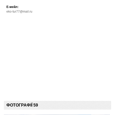
Е-мейл:
eko-tur77@mail.ru
ФОТОГРАФІЇ 59