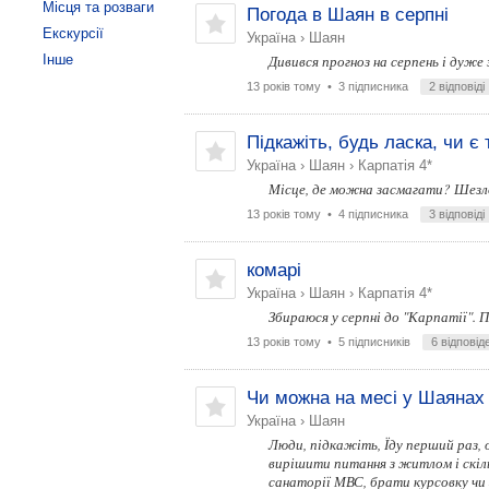
Місця та розваги
Погода в Шаян в серпні
Екскурсії
Україна
›
Шаян
Інше
Дивився прогноз на серпень і дуже
13 років тому
• 3 підписника
2 відповіді
Підкажіть, будь ласка, чи є
Україна
›
Шаян
›
Карпатія 4*
Місце, де можна засмагати? Шезл
13 років тому
• 4 підписника
3 відповіді
комарі
Україна
›
Шаян
›
Карпатія 4*
Збираюся у серпні до "Карпатії". П
13 років тому
• 5 підписників
6 відповід
Чи можна на месі у Шаянах
Україна
›
Шаян
Люди, підкажіть, Їду перший раз, 
вирішити питання з житлом і скіль
санаторії МВС, брати курсовку чи 