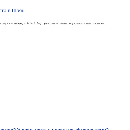
та в Шаяні
ому сексторі) з 10.05.18р. рекомендуйте хорошого масажиста.