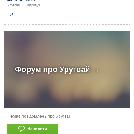
Уругвай
•
2 відповіді
Ще...
Форум про
Уругвай →
Немає повідомлень про Уругваї
Написати