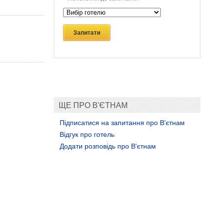
Запитати
ЩЕ ПРО В'ЄТНАМ
Підписатися на запитання про В'єтнам
Відгук про готель
Додати розповідь про В'єтнам