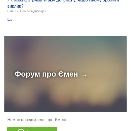
виклик?
Ємен
•
Немає відповідей
Ще...
Форум про
Ємен →
Немає повідомлень про Ємене